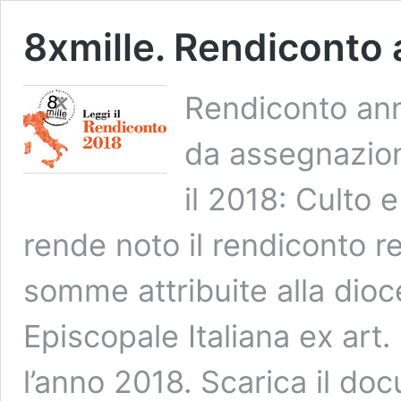
8xmille. Rendiconto
Rendiconto ann
da assegnazioni
il 2018: Culto e
rende noto il rendiconto re
somme attribuite alla dioc
Episcopale Italiana ex art
l’anno 2018. Scarica il d