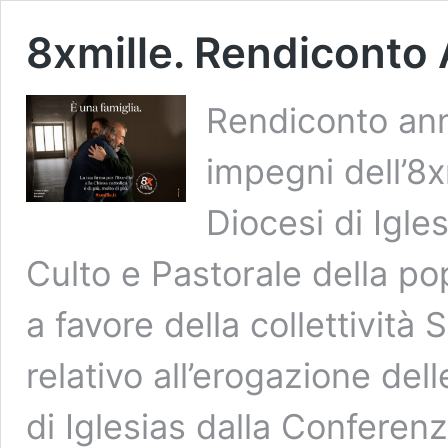
8xmille. Rendiconto
Rendiconto ann
impegni dell’8x
Diocesi di Igle
Culto e Pastorale della pop
a favore della collettività 
relativo all’erogazione del
di Iglesias dalla Conferenz