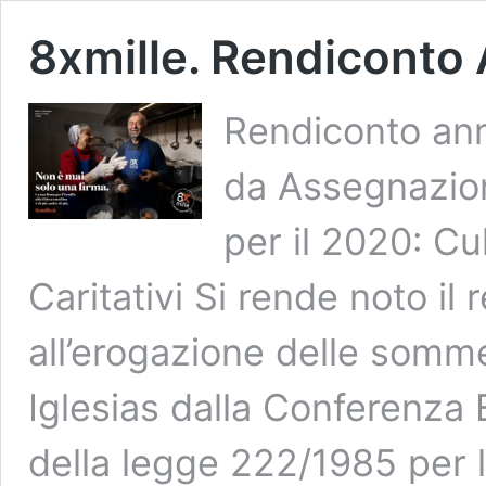
8xmille. Rendiconto
Rendiconto ann
da Assegnazioni
per il 2020: Cu
Caritativi Si rende noto il 
all’erogazione delle somme 
Iglesias dalla Conferenza E
della legge 222/1985 per 