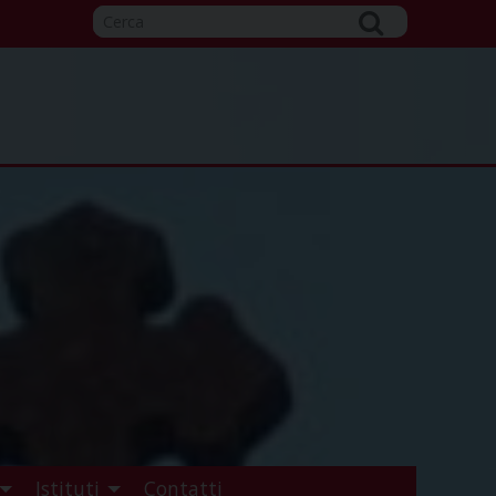
Istituti
Contatti