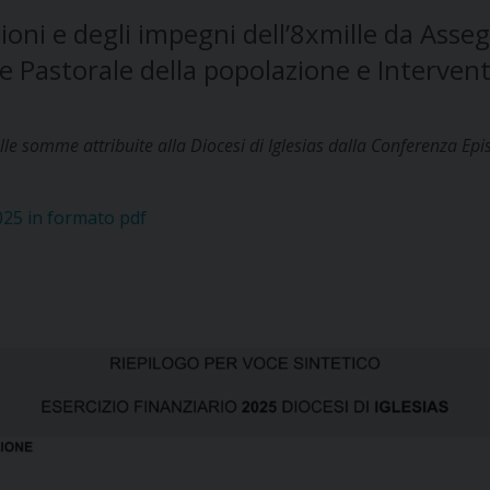
ni e degli impegni dell’8xmille da Assegna
e Pastorale della popolazione e Interventi
elle somme attribuite alla Diocesi di Iglesias dalla Conferenza Ep
025 in formato pdf