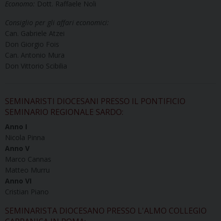
Economo:
Dott. Raffaele Noli
Consiglio per gli affari economici:
Can. Gabriele Atzei
Don Giorgio Fois
Can. Antonio Mura
Don Vittorio Scibilia
SEMINARISTI DIOCESANI PRESSO IL PONTIFICIO
SEMINARIO REGIONALE SARDO:
Anno I
Nicola Pinna
Anno V
Marco Cannas
Matteo Murru
Anno VI
Cristian Piano
SEMINARISTA DIOCESANO PRESSO L'ALMO COLLEGIO