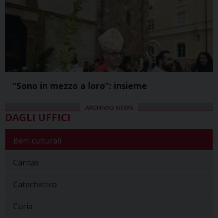
“Sono in mezzo a loro”: insieme
ARCHIVIO NEWS
DAGLI UFFICI
Beni culturali
Caritas
Catechistico
Curia