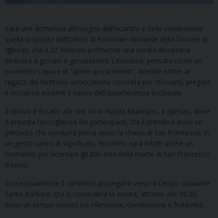
Sarà una domenica all’insegna dell’incontro e della condivisione
quella proposta dall’Ufficio di Pastorale Giovanile della Diocesi di
Iglesias, che il 22 febbraio promuove una serata diocesana
dedicata a giovani e giovanissimi. L’iniziativa, pensata come un
momento capace di “aprire un cammino”, intende offrire ai
ragazzi del territorio un’occasione concreta per ritrovarsi, pregare
e riscoprire insieme il valore dell’appartenenza ecclesiale.
Il ritrovo è fissato alle ore 16 in Piazza Municipio, a Iglesias, dove
è prevista l’accoglienza dei partecipanti. Da lì prenderà avvio un
percorso che condurrà prima verso la chiesa di San Francesco, in
un gesto carico di significato: l’incontro sarà infatti anche un
momento per ricordare gli 800 anni dalla morte di San Francesco
d’Assisi.
Successivamente il cammino proseguirà verso il Centro Giovanile
Santa Barbara. Qui si concluderà la serata, attorno alle 18.30,
dopo un tempo vissuto tra riflessione, condivisione e fraternità.