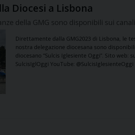
la Diocesi a Lisbona
ze della GMG sono disponibili sui canal
Direttamente dalla GMG2023 di Lisbona, le te
nostra delegazione diocesana sono disponibili 
diocesano “Sulcis Iglesiente Oggi”. Sito web: 
SulcisIglOggi YouTube: @SulcisIglesienteOggi