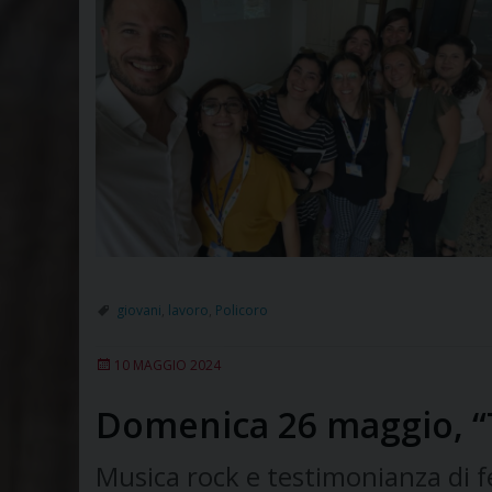
giovani
,
lavoro
,
Policoro
10 MAGGIO 2024
Domenica 26 maggio, “T
Musica rock e testimonianza di fe