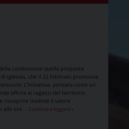
della condivisione quella proposta
i di Iglesias, che il 22 febbraio promuove
anissimi. L’iniziativa, pensata come un
e offrire ai ragazzi del territorio
 riscoprire insieme il valore
to alle ore …
Continua a leggere
»