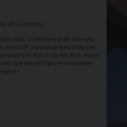
Re di Carbonia
mbre 2023, si celebrerà la 38ª Giornata
, era la 37ª, essendo di fatto l’edizione
 speranza” (cfr. Rm 12,12). Nel 2024, invece,
“Quanti sperano nel Signore camminano
 leggere
»