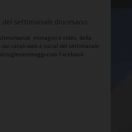
i del settimanale diocesano
stimonianze, immagini e video, della
sui canali web e social del settimanale
sulcisiglesienteoggi.com Facebook: