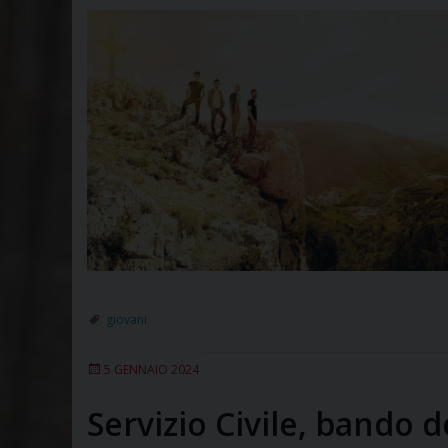
giovani
5 GENNAIO 2024
Servizio Civile, bando d