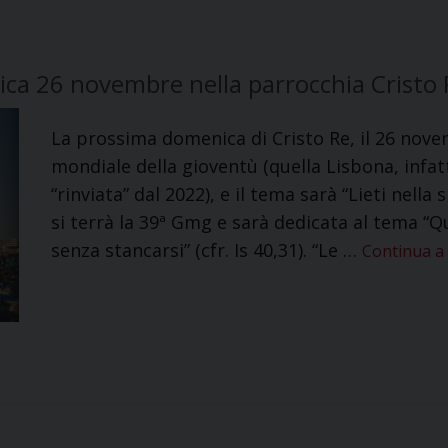
a 26 novembre nella parrocchia Cristo 
La prossima domenica di Cristo Re, il 26 nove
mondiale della gioventù (quella Lisbona, infatti
“rinviata” dal 2022), e il tema sarà “Lieti nella
si terrà la 39ª Gmg e sarà dedicata al tema 
senza stancarsi” (cfr. Is 40,31). “Le …
Continua a