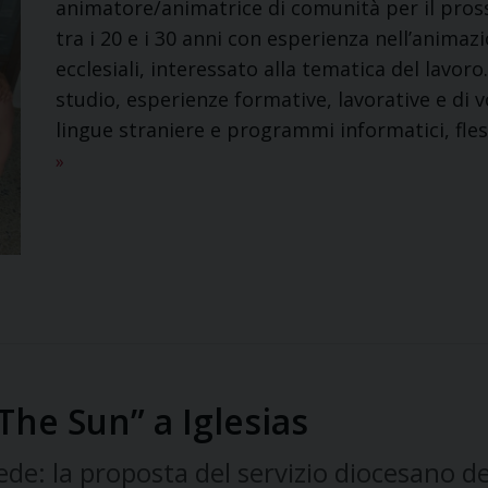
animatore/animatrice di comunità per il pross
tra i 20 e i 30 anni con esperienza nell’animaz
ecclesiali, interessato alla tematica del lavoro.
studio, esperienze formative, lavorative e di 
lingue straniere e programmi informatici, fles
»
he Sun” a Iglesias
de: la proposta del servizio diocesano de