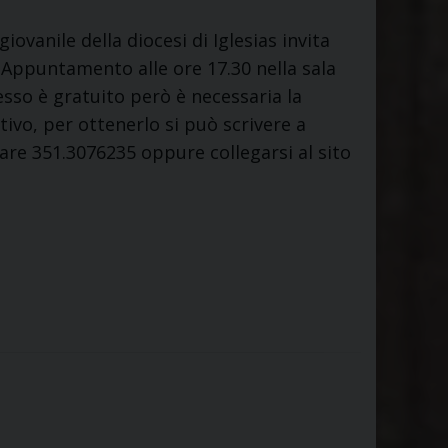
ovanile della diocesi di Iglesias invita
 Appuntamento alle ore 17.30 nella sala
resso è gratuito però è necessaria la
tivo, per ottenerlo si può scrivere a
re 351.3076235 oppure collegarsi al sito