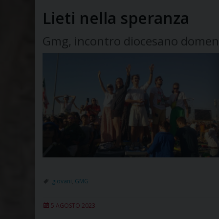
Lieti nella speranza
Gmg, incontro diocesano domenic
giovani
,
GMG
5 AGOSTO 2023