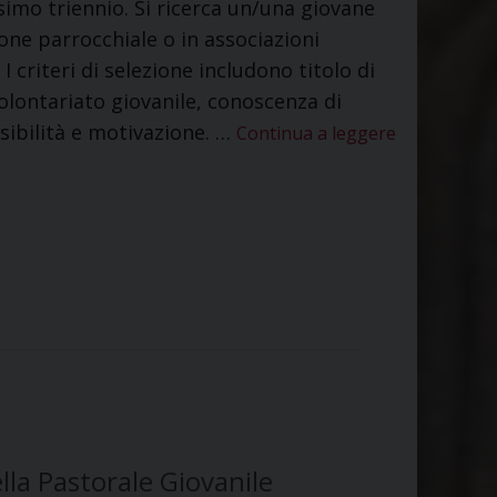
imo triennio. Si ricerca un/una giovane
ione parrocchiale o in associazioni
 I criteri di selezione includono titolo di
volontariato giovanile, conoscenza di
sibilità e motivazione. …
Continua a leggere
lla Pastorale Giovanile