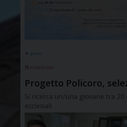
giovani
4 LUGLIO 2024
Progetto Policoro, sel
Si ricerca un/una giovane tra 20 
ecclesiali