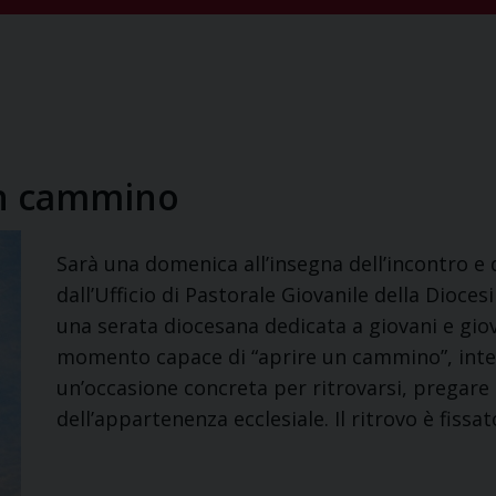
 in cammino
Sarà una domenica all’insegna dell’incontro e 
dall’Ufficio di Pastorale Giovanile della Dioces
una serata diocesana dedicata a giovani e giov
momento capace di “aprire un cammino”, intend
un’occasione concreta per ritrovarsi, pregare e
dell’appartenenza ecclesiale. Il ritrovo è fissa