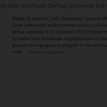
zio nelle strutture Caritas, domande entr
Bando di Servizio Civile Universale: 12 posti all
Civile Universale: un’esperienza unica e coinv
attiva concreta. Il 22 dicembre 2023 il Dipartim
Servizio Civile Universale ha pubblicato un Ba
giovani da impiegare in progetti di servizio civil
vede …
Continua a leggere
»