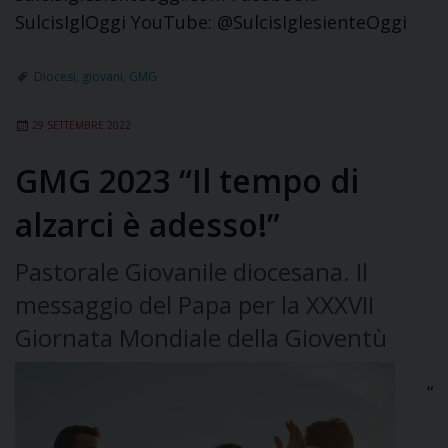
SulcisIglOggi YouTube: @SulcisIglesienteOggi
Diocesi
,
giovani
,
GMG
29 SETTEMBRE 2022
GMG 2023 “Il tempo di
alzarci è adesso!”
Pastorale Giovanile diocesana. Il
messaggio del Papa per la XXXVII
Giornata Mondiale della Gioventù
“