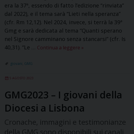
era la 37ª, essendo di fatto l’edizione “rinviata”
dal 2022), e il tema sarà “Lieti nella speranza”
(cfr. Rm 12,12). Nel 2024, invece, si terrà la 39ª
Gmg e sarà dedicata al tema “Quanti sperano
nel Signore camminano senza stancarsi” (cfr. Is
40,31). “Le …
Continua a leggere
»
giovani
,
GMG
5 AGOSTO 2023
GMG2023 – I giovani della
Diocesi a Lisbona
Cronache, immagini e testimonianze
della GMG sono disponibili sui canali