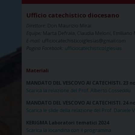
Ufficio catechistico diocesano
Direttore:
Don Maurizio Mirai
Equipe:
Marta Defraia, Claudia Meloni, Emiliano 
E-mail:
ufficiocatechisticoiglesias@gmail.com
Pagina Facebook:
ufficiocatechisticoIglesias
Materiali
MANDATO DEL VESCOVO AI CATECHISTI. 23 n
Scarica la relazione del Prof. Alberto Cosseddu
MANDATO DEL VESCOVO AI CATECHISTI. 24 n
Scarica le slide della relazione del Prof. Daniele V
KERIGMA Laboratori tematici 2024
Scarica la locandina con il programma