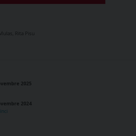
Mulas, Rita Pisu
ovembre 2025
ovembre 2024
inci