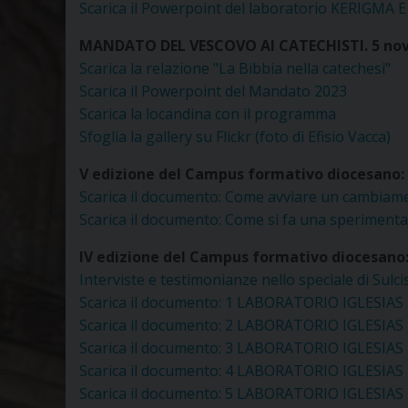
Scarica il Powerpoint del laboratorio KERIGMA
MANDATO DEL VESCOVO AI CATECHISTI. 5 no
Scarica la relazione "La Bibbia nella catechesi"
Scarica il Powerpoint del Mandato 2023
Scarica la locandina con il programma
Sfoglia la gallery su Flickr (foto di Efisio Vacca)
V edizione del Campus formativo diocesano: da
Scarica il documento: Come avviare un cambiam
Scarica il documento: Come si fa una speriment
IV edizione del Campus formativo diocesano: d
Interviste e testimonianze nello speciale di Sulci
Scarica il documento: 1 LABORATORIO IGLESIAS
Scarica il documento: 2 LABORATORIO IGLESIAS
Scarica il documento: 3 LABORATORIO IGLESIAS
Scarica il documento: 4 LABORATORIO IGLESIAS
Scarica il documento: 5 LABORATORIO IGLESIAS