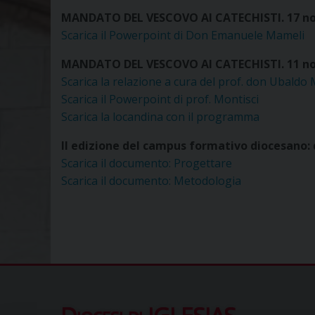
MANDATO DEL VESCOVO AI CATECHISTI. 17 n
Scarica il Powerpoint di Don Emanuele Mameli
MANDATO DEL VESCOVO AI CATECHISTI. 11 n
Scarica la relazione a cura del prof. don Ubaldo 
Scarica il Powerpoint di prof. Montisci
Scarica la locandina con il programma
II edizione del campus formativo diocesano: d
Scarica il documento: Progettare
Scarica il documento: Metodologia
Diocesi di IGLESIAS