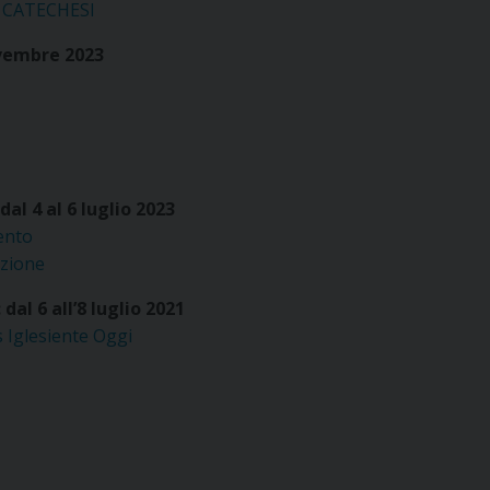
 E CATECHESI
vembre 2023
l 4 al 6 luglio 2023
ento
azione
al 6 all’8 luglio 2021
s Iglesiente Oggi