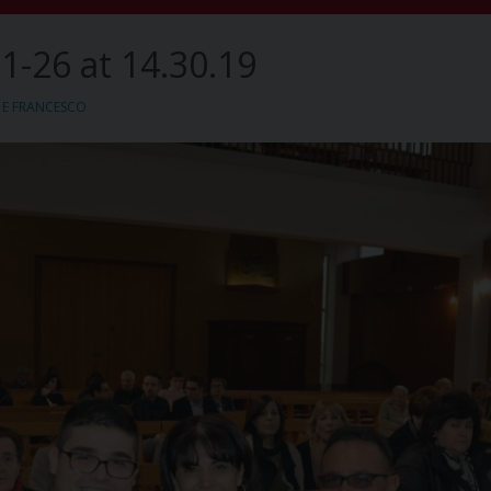
-26 at 14.30.19
 E FRANCESCO