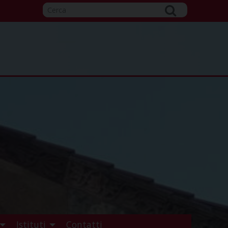
Istituti
Contatti