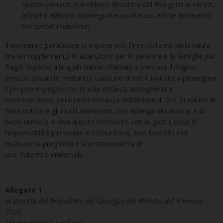
questo periodo potrebbero desistere dal rivolgersi ai servizi,
affinché abbiano un’adeguata assistenza, anche attraverso
dei contatti telefonici.
Il momento particolare ci impone non l’immobilismo della paura
ma un supplemento di attenzione per le persone e le famiglie più
fragili, rispetto alle quali siamo chiamati a prestare il miglior
servizio possibile. Pertanto, ciascuno di noi è invitato a proseguire
il proprio impegno con lo stile di Gesù, accogliente e
misericordioso, nella testimonianza dell’Amore di Dio. Si evitino le
false notizie e gli inutili allarmismi, ci si attenga alle norme e al
buon senso e si viva questo momento con la giusta dose di
responsabilità personale e comunitaria, non facendo mai
mancare la preghiera e la testimonianza di
una fraternità universale.
Allegato 1
al Decreto del Presidente del Consiglio dei Ministri del 4 marzo
2020
Misure igienico-sanitarie: