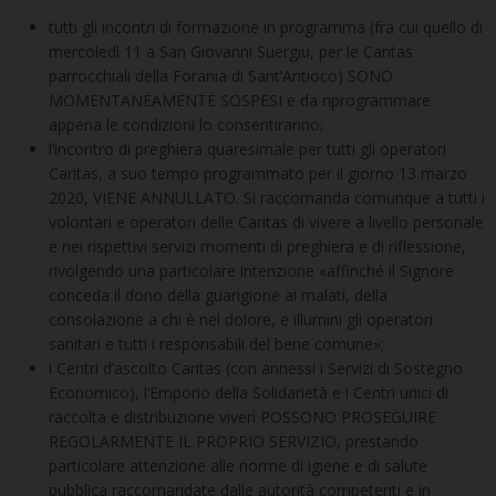
tutti gli incontri di formazione in programma (fra cui quello di
mercoledì 11 a San Giovanni Suergiu, per le Caritas
parrocchiali della Forania di Sant’Antioco) SONO
MOMENTANEAMENTE SOSPESI e da riprogrammare
appena le condizioni lo consentiranno;
l’incontro di preghiera quaresimale per tutti gli operatori
Caritas, a suo tempo programmato per il giorno 13 marzo
2020, VIENE ANNULLATO. Si raccomanda comunque a tutti i
volontari e operatori delle Caritas di vivere a livello personale
e nei rispettivi servizi momenti di preghiera e di riflessione,
rivolgendo una particolare intenzione «affinché il Signore
conceda il dono della guarigione ai malati, della
consolazione a chi è nel dolore, e illumini gli operatori
sanitari e tutti i responsabili del bene comune»;
i Centri d’ascolto Caritas (con annessi i Servizi di Sostegno
Economico), l’Emporio della Solidarietà e i Centri unici di
raccolta e distribuzione viveri POSSONO PROSEGUIRE
REGOLARMENTE IL PROPRIO SERVIZIO, prestando
particolare attenzione alle norme di igiene e di salute
pubblica raccomandate dalle autorità competenti e in