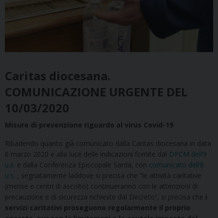
Caritas diocesana.
COMUNICAZIONE URGENTE DEL
10/03/2020
Misure di prevenzione riguardo al virus Covid-19
Ribadendo quanto già comunicato dalla Caritas diocesana in data
6 marzo 2020 e alla luce delle indicazioni fornite dal
DPCM dell’9
u.s.
e dalla Conferenza Episcopale Sarda, con
comunicato dell’8
u.s.
, segnatamente laddove si precisa che “le attività caritative
(mense e centri di ascolto) continueranno con le attenzioni di
precauzione e di sicurezza richieste dal Decreto”, si precisa che
i
servizi caritativi proseguono regolarmente il proprio