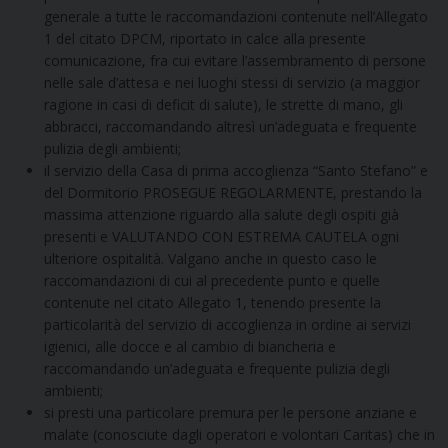
generale a tutte le raccomandazioni contenute nell’Allegato
1 del citato DPCM, riportato in calce alla presente
comunicazione, fra cui evitare l’assembramento di persone
nelle sale d’attesa e nei luoghi stessi di servizio (a maggior
ragione in casi di deficit di salute), le strette di mano, gli
abbracci, raccomandando altresì un’adeguata e frequente
pulizia degli ambienti;
il servizio della Casa di prima accoglienza “Santo Stefano” e
del Dormitorio PROSEGUE REGOLARMENTE, prestando la
massima attenzione riguardo alla salute degli ospiti già
presenti e VALUTANDO CON ESTREMA CAUTELA ogni
ulteriore ospitalità. Valgano anche in questo caso le
raccomandazioni di cui al precedente punto e quelle
contenute nel citato Allegato 1, tenendo presente la
particolarità del servizio di accoglienza in ordine ai servizi
igienici, alle docce e al cambio di biancheria e
raccomandando un’adeguata e frequente pulizia degli
ambienti;
si presti una particolare premura per le persone anziane e
malate (conosciute dagli operatori e volontari Caritas) che in