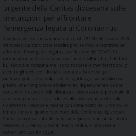
urgente della Caritas diocesana sulle
precauzioni per affrontare
l’emergenza legata al Coronavirus
A seguito delle disposizioni varate con il DPCM del 4 marzo 2020,
attraverso cui sono state stabilite precise misure restrittive per
affrontare l’emergenza legata alla diffusione del COVID-19,
recependo in particolare quanto disposto dall’art. 1, c. 1, lettera
b), laddove si disciplina che «sono sospese le manifestazioni, gli
eventi e gli spettacoli di qualsiasi natura, ivi inclusi quelli
cinematografici e teatrali, svolti in ogni luogo, sia pubblico sia
privato, che comportano affollamento di persone tale da non
consentire il rispetto della distanza di sicurezza interpersonale di
almeno un metro […]», alla luce delle indicazioni fornite dalla
Conferenza Episcopale Italiana con comunicato del 5 marzo u.s.,
tenuto conto di quanto reso noto dalla Conferenza Episcopale
Sarda con comunicato del medesimo giorno, nonché dal nostro
Vescovo, S.E. Mons. Giovanni Paolo Zedda, si provvede a
comunicare quanto segue: