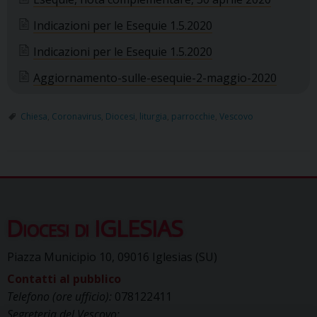
Indicazioni per le Esequie 1.5.2020
Indicazioni per le Esequie 1.5.2020
Aggiornamento-sulle-esequie-2-maggio-2020
Chiesa
,
Coronavirus
,
Diocesi
,
liturgia
,
parrocchie
,
Vescovo
Diocesi di IGLESIAS
Piazza Municipio 10, 09016 Iglesias (SU)
Contatti al pubblico
Telefono (ore ufficio):
078122411
Segreteria del Vescovo: