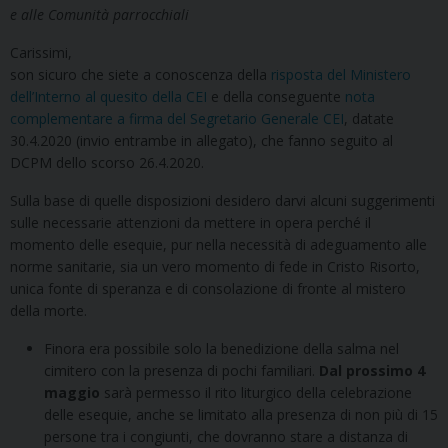
e alle Comunità parrocchiali
Carissimi,
son sicuro che siete a conoscenza della
risposta del Ministero
dell’Interno al quesito della CEI
e della conseguente
nota
complementare a firma del Segretario Generale CEI
, datate
30.4.2020 (invio entrambe in allegato), che fanno seguito al
DCPM dello scorso 26.4.2020.
Sulla base di quelle disposizioni desidero darvi alcuni suggerimenti
sulle necessarie attenzioni da mettere in opera perché il
momento delle esequie, pur nella necessità di adeguamento alle
norme sanitarie, sia un vero momento di fede in Cristo Risorto,
unica fonte di speranza e di consolazione di fronte al mistero
della morte.
Finora era possibile solo la benedizione della salma nel
cimitero con la presenza di pochi familiari.
Dal prossimo 4
maggio
sarà permesso il rito liturgico della celebrazione
delle esequie, anche se limitato alla presenza di non più di 15
persone tra i congiunti, che dovranno stare a distanza di