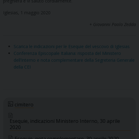
preghiera e vi saluto cordialmente.
Iglesias, 1 maggio 2020
+ Giovanni Paolo Zedda
Scarica le indicazioni per le Esequie del vescovo di Iglesias
Conferenza Episcopale Italiana: risposta del Ministero
dell’Interno e nota complementare della Segreteria Generale
della CEI
cimitero
Esequie, indicazioni Ministero Interno, 30 aprile
2020
Esequie, nota complementare, 30 aprile 2020