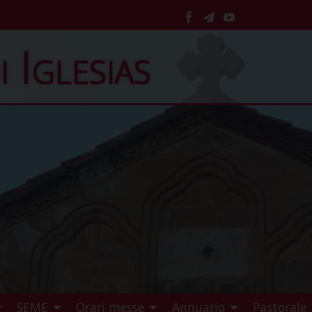
facebook
telegram
YouTube
i Iglesias
SEME
Orari messe
Annuario
Pastorale