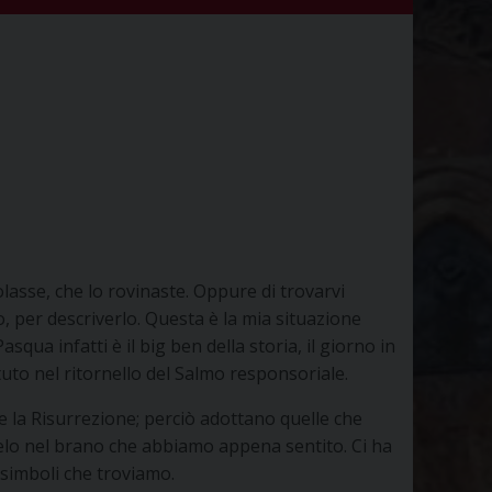
olasse, che lo rovinaste. Oppure di trovarvi
, per descriverlo. Questa è la mia situazione
qua infatti è il big ben della storia, il giorno in
etuto nel ritornello del Salmo responsoriale.
e la Risurrezione; perciò adottano quelle che
ngelo nel brano che abbiamo appena sentito. Ci ha
i simboli che troviamo.