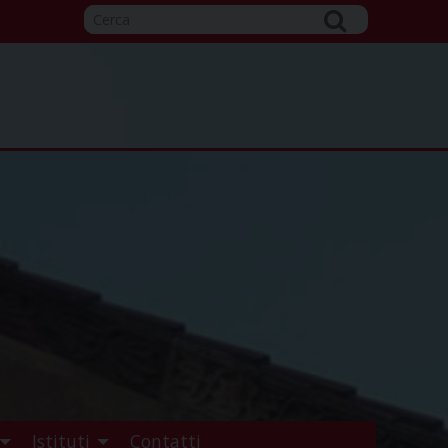
Istituti
Contatti