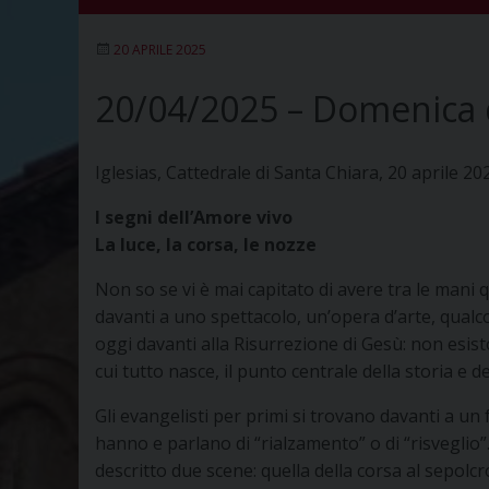
20 APRILE 2025
20/04/2025 – Domenica 
Iglesias, Cattedrale di Santa Chiara, 20 aprile 20
I segni dell’Amore vivo
La luce, la corsa, le nozze
Non so se vi è mai capitato di avere tra le mani 
davanti a uno spettacolo, un’opera d’arte, qualco
oggi davanti alla Risurrezione di Gesù: non esisto
cui tutto nasce, il punto centrale della storia e 
Gli evangelisti per primi si trovano davanti a un
hanno e parlano di “rialzamento” o di “risveglio
descritto due scene: quella della corsa al sepolcro