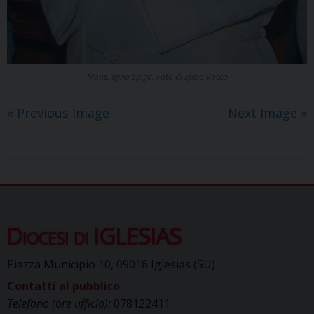
Mons. Igino Spiga. Foto di Efisio Vacca
« Previous Image
Next Image »
Diocesi di IGLESIAS
Piazza Municipio 10, 09016 Iglesias (SU)
Contatti al pubblico
Telefono (ore ufficio):
078122411