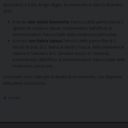
Apostolico, il Card. Arrigo Miglio, ha nominato in data 6 dicembre
2023
il rev.do
don Giulio Demontis
Parroco della parrocchia di S.
Ignazio di Loyola in Musei, trasferendolo dall’ufficio di
Amministratore Parrocchiale della medesima parrocchia;
il rev.do d
on Fulvio Sanna
Parroco delle parrocchie di S.
Nicolò di Bari, di S. Maria di Monte Fracca, della Madonna di
Fatima in Santadi e di S. Giovanni Bosco in Terresoli,
trasferendolo dall’ufficio di Amministratore Parrocchiale delle
medesime parrocchie.
Le nomine sono date per la durata di un novennio, con dispensa
dalla presa di possesso.
nomine