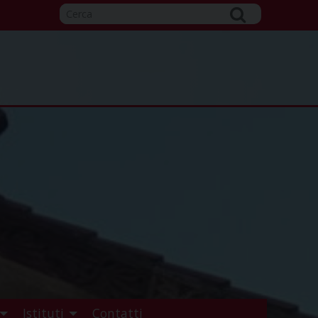
Istituti
Contatti