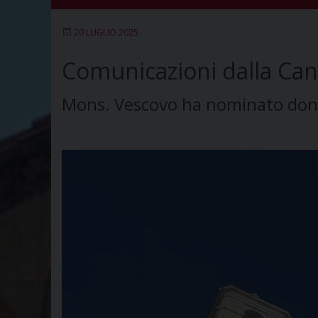
20 LUGLIO 2025
Comunicazioni dalla Canc
Mons. Vescovo ha nominato don L