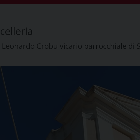
elleria
eonardo Crobu vicario parrocchiale di 