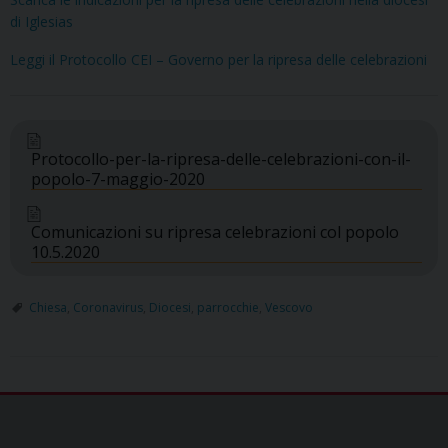
di Iglesias
Leggi il Protocollo CEI – Governo per la ripresa delle celebrazioni
Protocollo-per-la-ripresa-delle-celebrazioni-con-il-
popolo-7-maggio-2020
Comunicazioni su ripresa celebrazioni col popolo
10.5.2020
Chiesa
,
Coronavirus
,
Diocesi
,
parrocchie
,
Vescovo