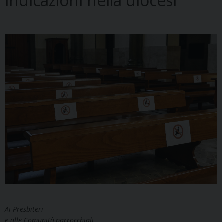
indicazioni nella diocesi
Ai Presbiteri
e alle Comunità parrocchiali