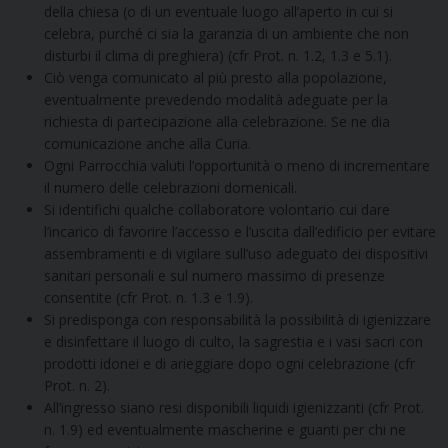
della chiesa (o di un eventuale luogo all’aperto in cui si
celebra, purché ci sia la garanzia di un ambiente che non
disturbi il clima di preghiera) (cfr Prot. n. 1.2, 1.3 e 5.1).
Ciò venga comunicato al più presto alla popolazione,
eventualmente prevedendo modalità adeguate per la
richiesta di partecipazione alla celebrazione. Se ne dia
comunicazione anche alla Curia.
Ogni Parrocchia valuti l’opportunità o meno di incrementare
il numero delle celebrazioni domenicali.
Si identifichi qualche collaboratore volontario cui dare
l’incarico di favorire l’accesso e l’uscita dall’edificio per evitare
assembramenti e di vigilare sull’uso adeguato dei dispositivi
sanitari personali e sul numero massimo di presenze
consentite (cfr Prot. n. 1.3 e 1.9).
Si predisponga con responsabilità la possibilità di igienizzare
e disinfettare il luogo di culto, la sagrestia e i vasi sacri con
prodotti idonei e di arieggiare dopo ogni celebrazione (cfr
Prot. n. 2).
All’ingresso siano resi disponibili liquidi igienizzanti (cfr Prot.
n. 1.9) ed eventualmente mascherine e guanti per chi ne