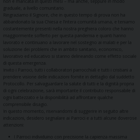
non è mancata in questi mesi – ma anche, seppure in modo
graduale, a livello comunitario.
Ringraziamo il Signore, che in questo tempo di prova non ha
abbandonato la sua Chiesa e l’intera comunità umana, e teniamo
costantemente presenti nella nostra preghiera coloro che hanno
maggiormente sofferto per questa pandemia e quanti hanno
lavorato e continuano a lavorare nel sostegno ai malati e per la
soluzione dei problemi che in ambito sanitario, economico,
lavorativo ed educativo si stanno delineando come effetto sociale
di questa emergenza.
Invito i Parroci, tutti i collaboratori parrocchiali e tutti i cristiani a
prendere visione delle indicazioni fornite in dettaglio dal suddetto
Protocollo. Per salvaguardare la salute di tutti e la dignità propria
di ogni celebrazione, sarà importante il contributo responsabile di
ogni battezzato e la disponibilità ad affrontare qualche
comprensibile disagio.
In questo momento, riservandomi di suggerire in seguito altre
indicazioni, desidero segnalare ai Parroci e a tutti alcune doverose
attenzioni:
I Parroci individuino con precisione la capienza massima