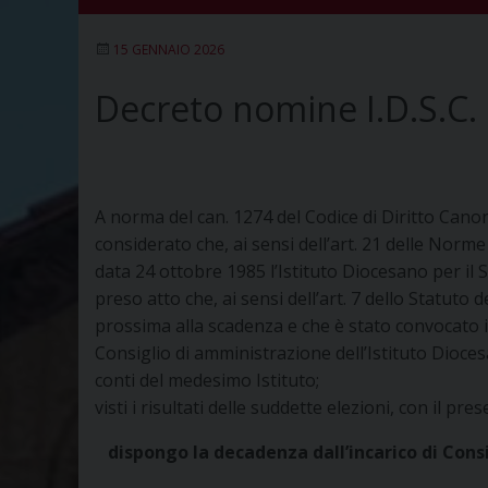
15 GENNAIO 2026
Decreto nomine I.D.S.C.
A norma del can. 1274 del Codice di Diritto Canon
considerato che, ai sensi dell’art. 21 delle Nor
data 24 ottobre 1985 l’Istituto Diocesano per il 
preso atto che, ai sensi dell’art. 7 dello Statuto
prossima alla scadenza e che è stato convocato i
Consiglio di amministrazione dell’Istituto Dioces
conti del medesimo Istituto;
visti i risultati delle suddette elezioni, con il pr
dispongo la decadenza dall’incarico di Con