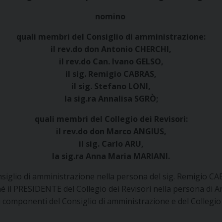
nomino
quali membri del Consiglio di amministrazione:
il rev.do don Antonio CHERCHI,
il rev.do Can. Ivano GELSO,
il sig. Remigio CABRAS,
il sig. Stefano LONI,
la sig.ra Annalisa SGRÒ;
quali membri del Collegio dei Revisori:
il rev.do don Marco ANGIUS,
il sig. Carlo ARU,
la sig.ra Anna Maria MARIANI.
iglio di amministrazione nella persona del sig. Remigio C
é il PRESIDENTE del Collegio dei Revisori nella persona di
ei componenti del Consiglio di amministrazione e del Collegio