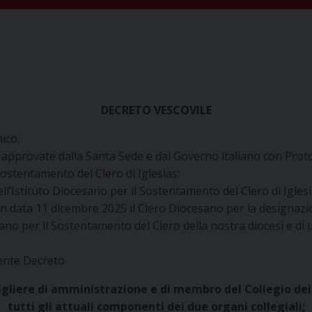
DECRETO VESCOVILE
ico;
me approvate dalla Santa Sede e dal Governo italiano con Prot
Sostentamento del Clero di Iglesias;
 dell’Istituto Diocesano per il Sostentamento del Clero di Igles
n data 11 dicembre 2025 il Clero Diocesano per la designazio
ano per il Sostentamento del Clero della nostra diocesi e di 
esente Decreto
sigliere di amministrazione e
di membro del Collegio dei
tutti gli attuali componenti dei due organi collegiali;