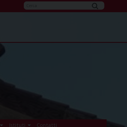
Istituti
Contatti