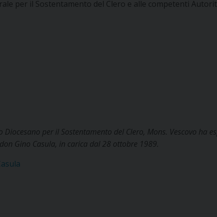
rale per il Sostentamento del Clero e alle competenti Autorità
uto Diocesano per il Sostentamento del Clero, Mons. Vescovo ha e
 don Gino Casula, in carica dal 28 ottobre 1989.
Casula