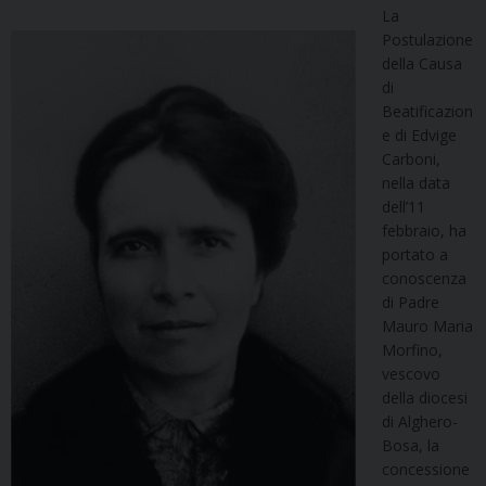
La
Postulazione
della Causa
di
Beatificazion
e di Edvige
Carboni,
nella data
dell’11
febbraio, ha
portato a
conoscenza
di Padre
Mauro Maria
Morfino,
vescovo
della diocesi
di Alghero-
Bosa, la
concessione