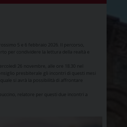
rossimo 5 e 6 febbraio 2026. Il percorso,
to per condividere la lettura della realtà e
mercoledì 26 novembre, alle ore 18.30 nel
siglio presbiterale gli incontri di questi mesi
ale si avrà la possibilità di affrontare
uccino, relatore per questi due incontri a