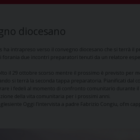
egno diocesano
s ha intrapreso verso il convegno diocesano che si terrà il p
 forania due incontri preparatori tenuti da un relatore esper
svolto il 29 ottobre scorso mentre il prossimo è previsto per 
do si terrà la seconda tappa preparatoria. Pianificati dal con
re i fedeli al momento di confronto comunitario durante il qu
ne della vita comunitaria per i prossimi anni.
glesiente Oggi l’intervista a padre Fabrizio Congiu, ofm capp