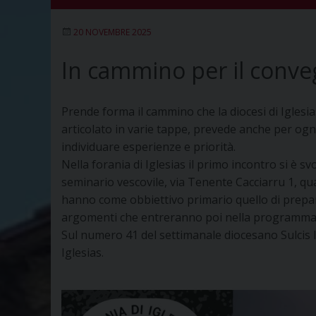
20 NOVEMBRE 2025
In cammino per il conv
Prende forma il cammino che la diocesi di Iglesia
articolato in varie tappe, prevede anche per ogni
individuare esperienze e priorità.
Nella forania di Iglesias il primo incontro si è 
seminario vescovile, via Tenente Cacciarru 1, quan
hanno come obbiettivo primario quello di prepara
argomenti che entreranno poi nella programmazio
Sul numero 41 del settimanale diocesano Sulcis I
Iglesias.