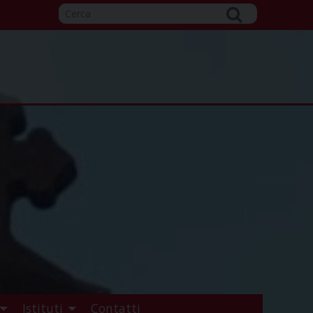
Istituti
Contatti