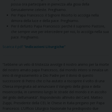
possa ora partecipare in pienezza alla gioia della
Gerusalemme celeste. Preghiamo.
Per Papa Francesco: il Signore Risorto lo accolga nella
dimora della luce e della pace. Preghiamo.
Per il defunto Papa Francesco: perché il supremo Pastore,
che sempre vive per intercedere per noi, lo accolga nella sua
pace. Preghiamo.
Scarica il pdf
“Indicazioni Liturgiche”
“Sebbene un velo di tristezza avvolge il nostro animo per la morte
del nostro amato papa Francesco, dal mondo intero si innalza un
inno di ringraziamento a Dio Padre per il dono di questo
successore di Pietro che ci ha aiutato a riscoprire il volto di una
Chiesa impegnata ad annunciare il Vangelo della gioia e della
misericordia, in cammino lungo le strade del mondo e in ascolto
del grido dell’umanità”. Rispondendo all’invito del Card. Matteo
Zuppi, Presidente della CEI, le Chiese in Italia pregano per Papa
Francesco. L’Ufficio Liturgico Nazionale ha predisposto due