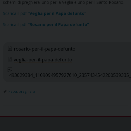
schemi di preghiera: uno per la Veglia e uno per il Santo Rosario.
Scarica il pdf
“Veglia per il Papa defunto”
Scarica il pdf
“Rosario per il Papa defunto”
rosario-per-il-papa-defunto
veglia-per-il-papa-defunto
493029384_1109094957927610_2357434542200539335
Papa
,
preghiera