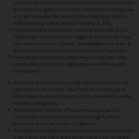
sepoltura definitiva del defunto, anche nei giorni fra l’Ottava
di Natale e nei giorni in cui ricorre una memoria obbligatoria
o un giorno feriale che non sia il Mercoledì delle Ceneri o
nella Settimana Santa» (
Messale Romano
, p. 976).
Durante l’Ottava di Pasqua si celebra la Messa del giorno.
Nelle preghiere Eucaristiche si aggiunga il ricordo del Papa
nelle intercessioni per i defunti. Nella preghiera dei fedeli si
inserisca una particolare intenzione per Papa Francesco.
Nella preghiera universale della Messa e nelle preci della
Liturgia delle Ore si potrà aggiungere una delle seguenti
intercessioni:
Dio Padre di misericordia, accogli nella Gerusalemme del
cielo il tuo servo e nostro Papa Francesco: concedigli di
contemplare in eterno il mistero che ha fedelmente servito
sulla terra. Preghiamo.
Pastore eterno, concedi a Papa Francesco la gioia di
contemplare in eterno il tuo volto e donagli il premio
promesso ai tuoi servi fedeli. Preghiamo.
Ti ringraziamo o Signore, per il ministero di Papa Francesco
e per il dono che egli è stato per la Chiesa e per l’umanità: