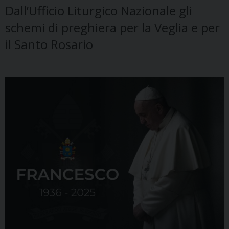
Dall’Ufficio Liturgico Nazionale gli
schemi di preghiera per la Veglia e per
il Santo Rosario