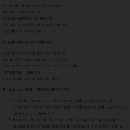
Ricordati, Padre, della tua Chiesa
diffusa su tutta la terra:
rendila perfetta nell’amore
in unione con il nostro vescovo N.,
i presbiteri e i diaconi.
Preghiera Eucaristica III
Conferma nella fede e nell’amore
la tua Chiesa pellegrina sulla terra:
il nostro vescovo N., l’ordine episcopale,
i presbiteri, i diaconi
e il popolo che tu hai redento.
Preghiera PER IL PAPA DEFUNTO
Tutte le comunità cristiane sono invitate a pregare per
l’anima di Papa Francesco nella celebrazione dell’Eucaristia e
nelle Liturgia delle Ore.
Il formulario per la Messa dei defunti «per il Papa» «si può
utilizzare dopo aver ricevuto la notizia della morte o per la