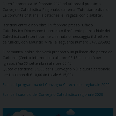
Si terrà domenica 16 febbraio 2020 ad Arborea il prossimo
Convegno Catechistico Regionale, sul tema “Tutti siamo diversi.
La comunità cristiana, la catechesi e i ragazzi con disabilità”.
Iscrizioni entro e non oltre il 9 febbraio presso l’Ufficio
Catechistico Diocesano: il parroco o il referente parrocchiale dei
Catechisti contatterà tramite chiamata o messaggio il direttore
dell’ufficio,
don Maurizio Mirai,
al seguente numero
3476285892
Si comunica inoltre che verrà prenotato un pullman che partirà da
Carbonia (Centro Intermodale) alle ore 06.15 e passerà per
Iglesias ( Via XX settembre) alle ore 06.45.
Quota d’iscrizione: € 5,00 per il Convegno più la quota personale
per il pullman di € 10,00 (in totale € 15,00).
Scarica il programma del Convegno Catechistico regionale 2020
Scarica il sussidio del Convegno Catechistico regionale 2020