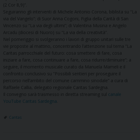
(2 Cor 8,9)”.
Seguiranno gli interventi di Michele Antonio Corona, biblista su “La
via del Vangelo”; di Suor Anna Cogoni, Figlia della Carità di San
Vincenzo su “La via degli ultimi”; di Valentina Musina e Angelo
Arcadu (diocesi di Nuoro) su “La via della creatività”.
Nel pomeriggio si svolgeranno i lavori di gruppo unitari sulle tre
vie proposte al mattino, concentrando l’attenzione sul tema “La
Caritas parrocchiale del futuro: cosa smettere di fare, cosa
iniziare a fare, cosa continuare a fare, cosa ridurre/diminuire”; a
seguire, il momento musicale curato da Manuela Mameli e il
confronto conclusivo su “Possibili sentieri per proseguire il
percorso nell’ambito del comune cammino sinodale” a cura di
Raffaele Callia, delegato regionale Caritas Sardegna.
Il convegno sarà trasmesso in diretta streaming sul
canale
YouTube Caritas Sardegna
.
Caritas