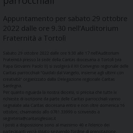
parrocchiali
Appuntamento per sabato 29 ottobre
2022 dalle ore 9.30 nell’Auditorium
Fraternità a Tortolì
Sabato 29 ottobre 2022 dalle ore 9.30 alle 17 nell’Auditorium
Fraternità presso la sede della Caritas diocesana a Tortolì (via
Papa Giovanni Paolo II) si svolgerà il XII Convegno regionale delle
Caritas parrocchiali “Guidati dal Vangelo, insieme agli ultimi con
creatività” organizzato dalla Delegazione regionale Caritas
Sardegna.
Per quanto riguarda la nostra diocesi, si precisa che tutte le
richieste di iscrizione da parte delle Caritas parrocchiali vanno
segnalate alla Caritas diocesana entro e non oltre domenica 16
ottobre, chiamando allo 0781.33999 o scrivendo a
segreteria@caritasiglesias.it
I posti a disposizione sono al massimo 40 e l’elenco dei
partecipanti verrà stilato seguendo l’ordine di prenotazione.