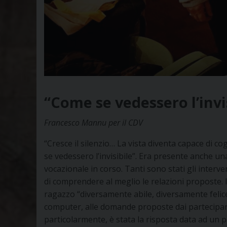
“Come se vedessero l’invi
Francesco Mannu per il CDV
“Cresce il silenzio… La vista diventa capace di c
se vedessero l’invisibile”. Era presente anche u
vocazionale in corso. Tanti sono stati gli interv
di comprendere al meglio le relazioni proposte. 
ragazzo “diversamente abile, diversamente felice
computer, alle domande proposte dai partecipanti
particolarmente, è stata la risposta data ad un p