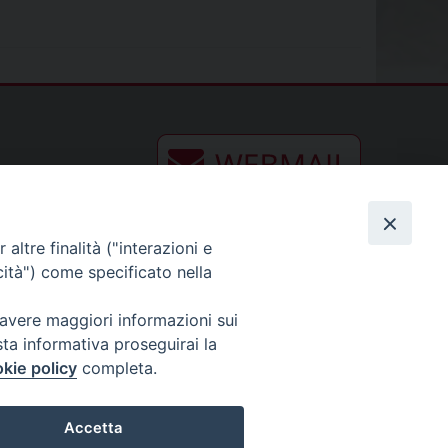
altre finalità ("interazioni e
cità") come specificato nella
 avere maggiori informazioni sui
sta informativa proseguirai la
kie policy
completa.
Accetta