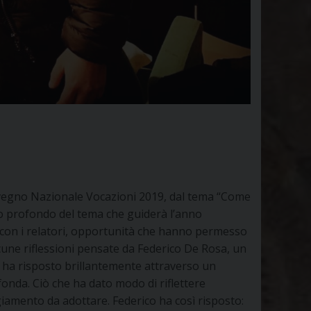
 Convegno Nazionale Vocazioni 2019, dal tema “Come
nso profondo del tema che guiderà l’anno
re con i relatori, opportunità che hanno permesso
cune riflessioni pensate da Federico De Rosa, un
e, ha risposto brillantemente attraverso un
onda. Ciò che ha dato modo di riflettere
ggiamento da adottare. Federico ha così risposto: