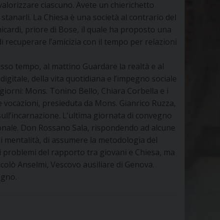
 valorizzare ciascuno. Avete un chierichetto
tanarli. La Chiesa è una società al contrario del
icardi, priore di Bose, il quale ha proposto una
 recuperare l’amicizia con il tempo per relazioni
sso tempo, al mattino Guardare la realtà e al
igitale, della vita quotidiana e l’impegno sociale
 giorni: Mons. Tonino Bello, Chiara Corbella e i
r le vocazioni, presieduta da Mons. Gianrico Ruzza,
sull’incarnazione. L’ultima giornata di convegno
azionale. Don Rossano Sala, rispondendo ad alcune
di mentalità, di assumere la metodologia del
i problemi del rapporto tra giovani e Chiesa, ma
icolò Anselmi, Vescovo ausiliare di Genova.
egno.