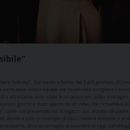
sibile”
ogliere l’infinito”. Si è svolto a Roma, dal 3 al 5 gennaio, il
na parte della nostra equipe che ha provato a cogliere il se
enti e altrettante sono state le occasioni per poter interagi
Il primo giorno è stato aperto da un video che richiamava al
”, come si è presentato lui. Il ragazzo poi, aiutato dal padr
, dando a tutti un esempio di vita Cristiana notevole e prof
artecipante, circa un consiglio ai sacerdoti di oggi sull’atte