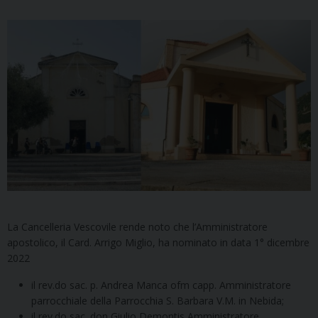
La Cancelleria Vescovile rende noto che l’Amministratore
apostolico, il Card. Arrigo Miglio, ha nominato in data 1° dicembre
2022
il rev.do sac. p. Andrea Manca ofm capp. Amministratore
parrocchiale della Parrocchia S. Barbara V.M. in Nebida;
il rev.do sac. don Giulio Demontis Amministratore