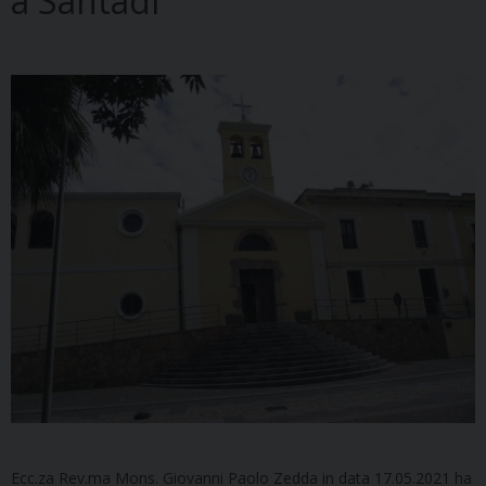
a Santadi
Ecc.za Rev.ma Mons. Giovanni Paolo Zedda in data 17.05.2021 ha