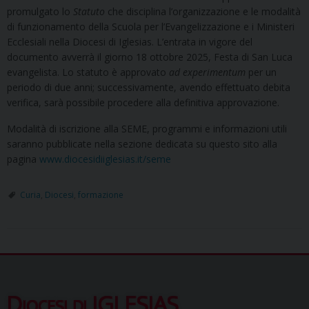
promulgato lo
Statuto
che disciplina l’organizzazione e le modalità
di funzionamento della Scuola per l’Evangelizzazione e i Ministeri
Ecclesiali nella Diocesi di Iglesias. L’entrata in vigore del
documento avverrà il giorno 18 ottobre 2025, Festa di San Luca
evangelista. Lo statuto è approvato
ad experimentum
per un
periodo di due anni; successivamente, avendo effettuato debita
verifica, sarà possibile procedere alla definitiva approvazione.
Modalità di iscrizione alla SEME, programmi e informazioni utili
saranno pubblicate nella sezione dedicata su questo sito alla
pagina
www.diocesidiiglesias.it/seme
Curia
,
Diocesi
,
formazione
Diocesi di IGLESIAS