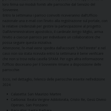
loro firma sui moduli forniti alle parrocchie dal Servizio del
Sovvenire.
Entro la settimana i parroci coinvolti riceveranno dall’Ufficio
nazionale una e-mail con l’invito alla registrazione sul portale, con
le relative credenziali per gestire la partecipazione al progetto.
Dall’Amministratore apostolico, il cardinale Arrigo Miglio, arriva
l’invito a ciascun parroco per individuare un collaboratore che
possa seguire questa iniziativa.
Attenzione, l’e-mail viene spedita dall’account “UNITIinrete” e nel
caso non sia stata ricevuta entro la settimana è bene verificare
che non si trovi nella casella SPAM. Per ogni altra informazione
l’Ufficio diocesano per il Sovvenire rimane a disposizione delle
parrocchie.
Ecco, nel dettaglio, l’elenco delle parrocchie inserite nell’edizione
2024:
Calasetta: San Maurizio Martire
Carbonia: Beata Vergine Addolorata, Cristo Re, Gesù Divino
Operaio, San Ponziano
Bacu Abis: Santa Barbara