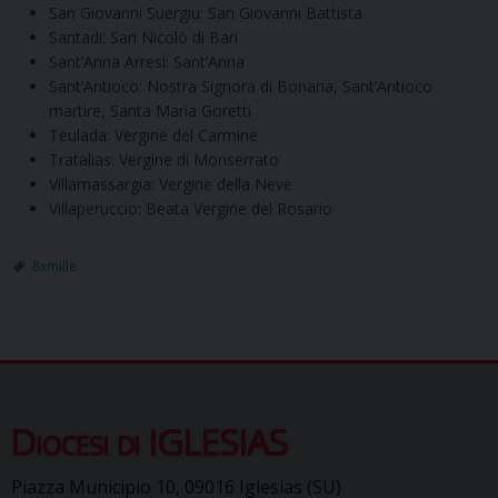
San Giovanni Suergiu: San Giovanni Battista
Santadi: San Nicolò di Bari
Sant’Anna Arresi: Sant’Anna
Sant’Antioco: Nostra Signora di Bonaria, Sant’Antioco
martire, Santa Maria Goretti
Teulada: Vergine del Carmine
Tratalias: Vergine di Monserrato
Villamassargia: Vergine della Neve
Villaperuccio: Beata Vergine del Rosario
8xmille
Diocesi di IGLESIAS
Piazza Municipio 10, 09016 Iglesias (SU)