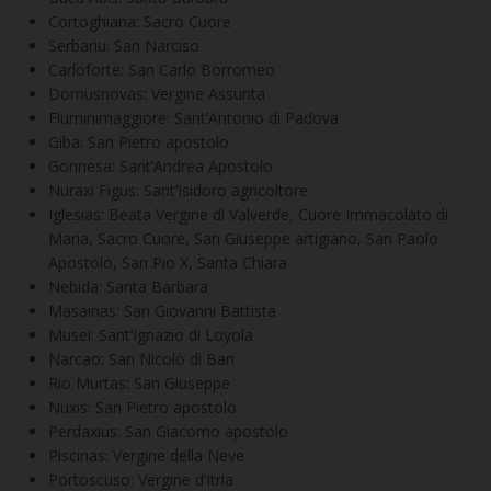
Cortoghiana: Sacro Cuore
Serbariu: San Narciso
Carloforte: San Carlo Borromeo
Domusnovas: Vergine Assunta
Fluminimaggiore: Sant’Antonio di Padova
Giba: San Pietro apostolo
Gonnesa: Sant’Andrea Apostolo
Nuraxi Figus: Sant’Isidoro agricoltore
Iglesias: Beata Vergine di Valverde, Cuore Immacolato di
Maria, Sacro Cuore, San Giuseppe artigiano, San Paolo
Apostolo, San Pio X, Santa Chiara
Nebida: Santa Barbara
Masainas: San Giovanni Battista
Musei: Sant’Ignazio di Loyola
Narcao: San Nicolò di Bari
Rio Murtas: San Giuseppe
Nuxis: San Pietro apostolo
Perdaxius: San Giacomo apostolo
Piscinas: Vergine della Neve
Portoscuso: Vergine d’Itria