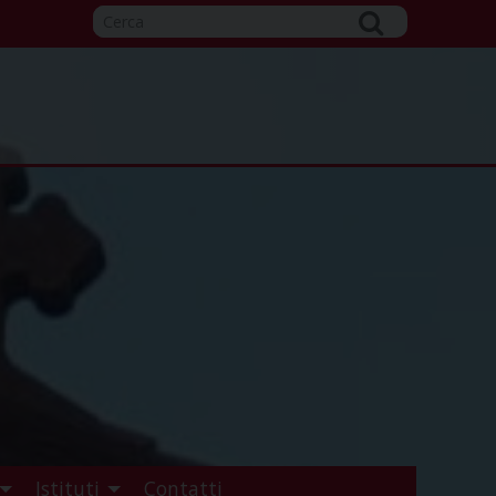
Istituti
Contatti