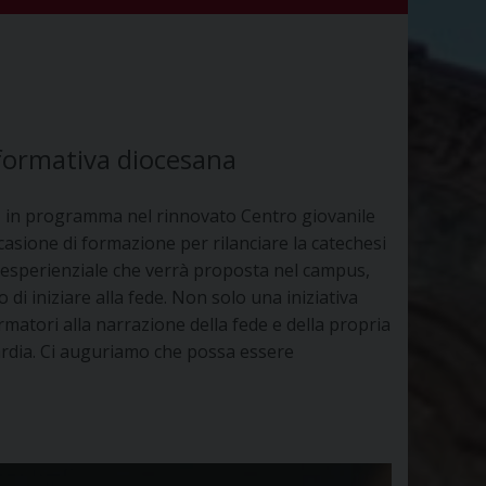
a formativa diocesana
ias, in programma nel rinnovato Centro giovanile
ccasione di formazione per rilanciare la catechesi
ica esperienziale che verrà proposta nel campus,
i iniziare alla fede. Non solo una iniziativa
ormatori alla narrazione della fede e della propria
ardia. Ci auguriamo che possa essere