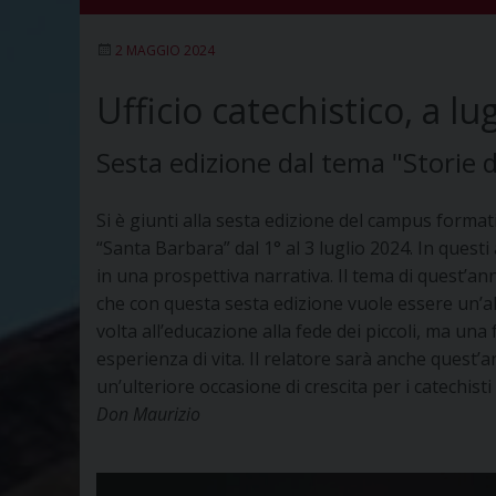
2 MAGGIO 2024
Ufficio catechistico, a l
Sesta edizione dal tema "Storie d
Si è giunti alla sesta edizione del campus format
“Santa Barbara” dal 1° al 3 luglio 2024. In quest
in una prospettiva narrativa. Il tema di quest’an
che con questa sesta edizione vuole essere un’alt
volta all’educazione alla fede dei piccoli, ma una
esperienza di vita. Il relatore sarà anche ques
un’ulteriore occasione di crescita per i catechisti
Don Maurizio