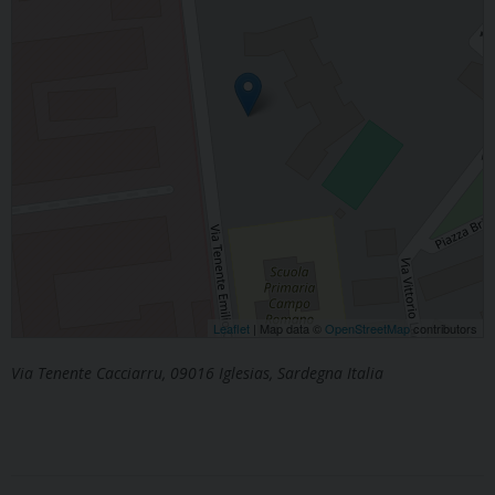
Leaflet
| Map data ©
OpenStreetMap
contributors
Via Tenente Cacciarru, 09016 Iglesias, Sardegna Italia