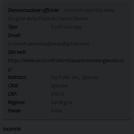
Denominazione ufficiale:
Arciconfraternita della
Vergine della Pietà del Santo Monte
Tipo:
Confraternita
Email:
arciconfraternitaiglesias@gmail.com
Sito web:
https://www.arciconfraternitasantomonteiglesias.or
g/
Indirizzo:
Via Pullo snc, Iglesias
Città:
Iglesias
CAP:
09016
Regione:
Sardegna
Paese:
Italia
Incarichi