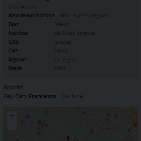
Misericordia
Altra denominazione:
delle Anime purganti
Tipo:
Chiesa
Indirizzo:
Via Azuni, Iglesias
Città:
Iglesias
CAP:
09016
Regione:
Sardegna
Paese:
Italia
Incarichi
Pau Can. Francesco
: Rettore
Chiesa della Madonna della Misericordia
+
−