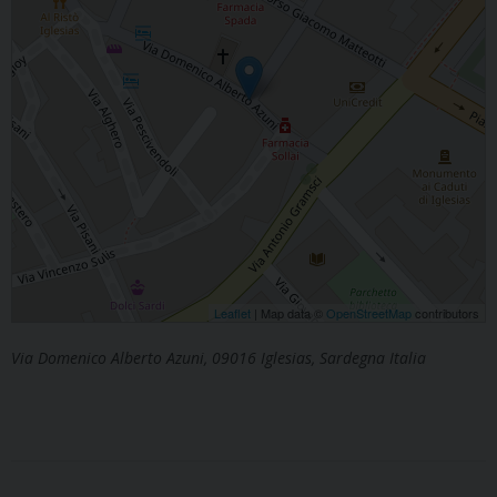
Leaflet
| Map data ©
OpenStreetMap
contributors
Via Domenico Alberto Azuni, 09016 Iglesias, Sardegna Italia