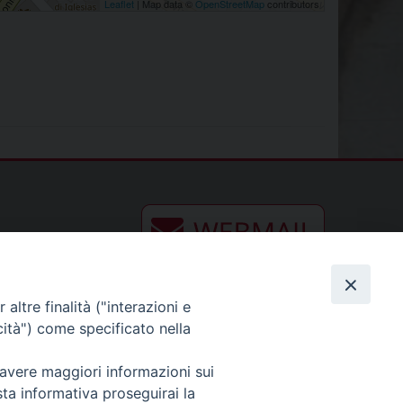
Leaflet
| Map data ©
OpenStreetMap
contributors
altre finalità ("interazioni e
cità") come specificato nella
 avere maggiori informazioni sui
sta informativa proseguirai la