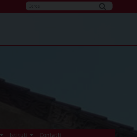
Istituti
Contatti