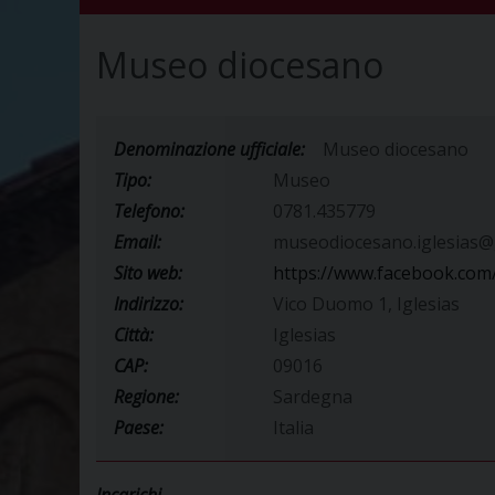
Museo diocesano
Denominazione ufficiale:
Museo diocesano
Tipo:
Museo
Telefono:
0781.435779
Email:
museodiocesano.iglesias@
Sito web:
https://www.facebook.com
Indirizzo:
Vico Duomo 1, Iglesias
Città:
Iglesias
CAP:
09016
Regione:
Sardegna
Paese:
Italia
Incarichi