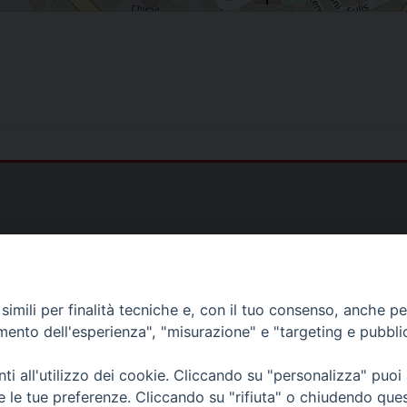
)
imili per finalità tecniche e, con il tuo consenso, anche per 
amento dell'esperienza", "misurazione" e "targeting e pubbli
as@gmail.com
i all'utilizzo dei cookie. Cliccando su "personalizza" puoi
s@tiscali.it
re le tue preferenze. Cliccando su "rifiuta" o chiudendo que