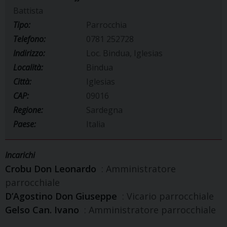
Battista
Tipo:
Parrocchia
Telefono:
0781 252728
Indirizzo:
Loc. Bindua, Iglesias
Località:
Bindua
Città:
Iglesias
CAP:
09016
Regione:
Sardegna
Paese:
Italia
Incarichi
Crobu Don Leonardo
: Amministratore
parrocchiale
D’Agostino Don Giuseppe
: Vicario parrocchiale
Gelso Can. Ivano
: Amministratore parrocchiale