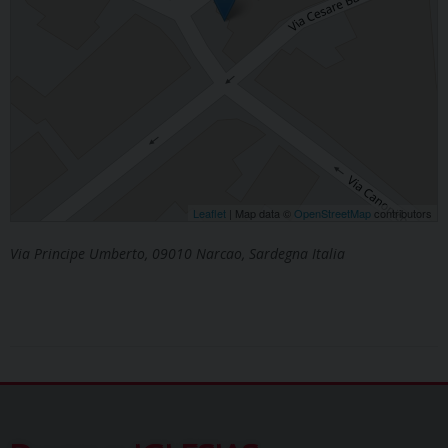
Leaflet
| Map data ©
OpenStreetMap
contributors
Via Principe Umberto, 09010 Narcao, Sardegna Italia