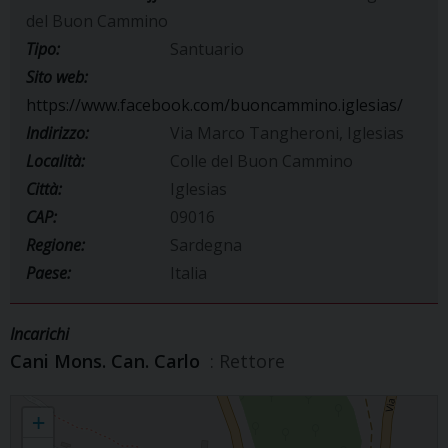
del Buon Cammino
Tipo:
Santuario
Sito web:
https://www.facebook.com/buoncammino.iglesias/
Indirizzo:
Via Marco Tangheroni, Iglesias
Località:
Colle del Buon Cammino
Città:
Iglesias
CAP:
09016
Regione:
Sardegna
Paese:
Italia
Incarichi
Cani Mons. Can. Carlo
: Rettore
Santuario Beata Vergine del Buon Cammino
+