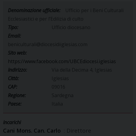
Denominazione ufficiale:
Ufficio per i Beni Culturali
Ecclesiastici e per l’Edilizia di culto
Tipo:
Ufficio diocesano
Email:
beniculturali@diocesidiiglesias.com
Sito web:
https://www.facebook.com/UBCEdiocesi.iglesias
Indirizzo:
Via della Decima 4, Iglesias
Città:
Iglesias
CAP:
09016
Regione:
Sardegna
Paese:
Italia
Incarichi
Cani Mons. Can. Carlo
: Direttore