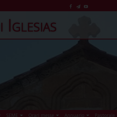
facebook
telegram
YouTube
i Iglesias
SEME
Orari messe
Annuario
Pastorale