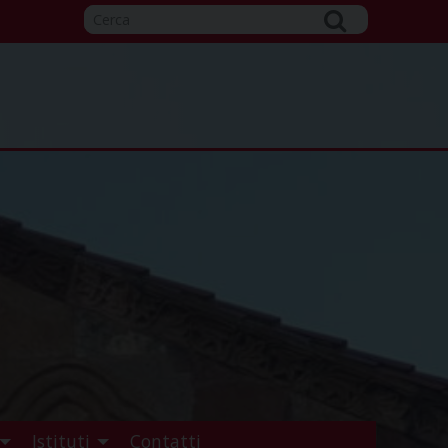
Istituti
Contatti