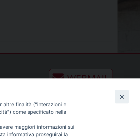
altre finalità ("interazioni e
cità") come specificato nella
 avere maggiori informazioni sui
sta informativa proseguirai la