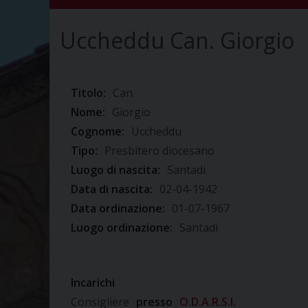
Uccheddu Can. Giorgio
Titolo:
Can.
Nome:
Giorgio
Cognome:
Uccheddu
Tipo:
Presbitero diocesano
Luogo di nascita:
Santadi
Data di nascita:
02-04-1942
Data ordinazione:
01-07-1967
Luogo ordinazione:
Santadi
Incarichi
Consigliere
presso
O.D.A.R.S.I.