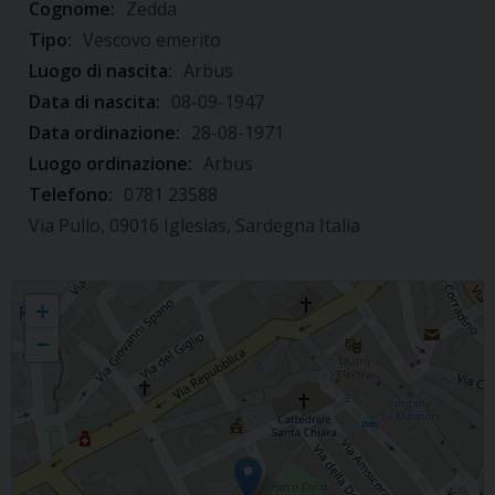
Cognome:
Zedda
Tipo:
Vescovo emerito
Luogo di nascita:
Arbus
Data di nascita:
08-09-1947
Data ordinazione:
28-08-1971
Luogo ordinazione:
Arbus
Telefono:
0781 23588
Via Pullo, 09016 Iglesias, Sardegna Italia
Giovanni Paolo Zedda
+
−