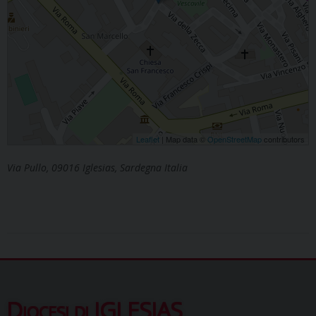
Leaflet
| Map data ©
OpenStreetMap
contributors
Via Pullo, 09016 Iglesias, Sardegna Italia
Diocesi di IGLESIAS