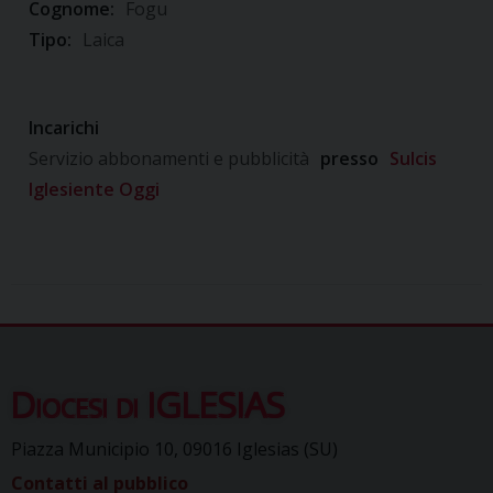
Cognome:
Fogu
Tipo:
Laica
Incarichi
Servizio abbonamenti e pubblicità
presso
Sulcis
Iglesiente Oggi
Diocesi di IGLESIAS
Piazza Municipio 10, 09016 Iglesias (SU)
Contatti al pubblico