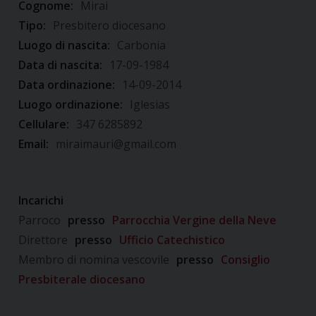
Cognome:
Mirai
Tipo:
Presbitero diocesano
Luogo di nascita:
Carbonia
Data di nascita:
17-09-1984
Data ordinazione:
14-09-2014
Luogo ordinazione:
Iglesias
Cellulare:
347 6285892
Email:
miraimauri@gmail.com
Incarichi
Parroco
presso
Parrocchia Vergine della Neve
Direttore
presso
Ufficio Catechistico
Membro di nomina vescovile
presso
Consiglio
Presbiterale diocesano