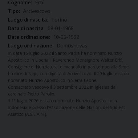
Cognome:
Erbì
Tipo:
Arcivescovo
Luogo di nascita:
Torino
Data di nascita:
08-01-1968
Data ordinazione:
10-05-1992
Luogo ordinazione:
Domusnovas
In data 16 luglio 2022 il Santo Padre ha nominato Nunzio
Apostolico in Liberia il Reverendo Monsignore Walter Erbì,
Consigliere di Nunziatura, elevandolo in pari tempo alla Sede
titolare di Nepi, con dignità di Arcivescovo. Il 20 luglio è stato
nominato Nunzio Apostolico in Sierra Leone.
Consacrato vescovo il 3 settembre 2022 in Iglesias dal
cardinale Pietro Parolin.
Il 1° luglio 2026 è stato nominato Nunzio Apostolico in
Indonesia e presso l’Associazione delle Nazioni del Sud-Est
Asiatico (A.S.E.A.N.).