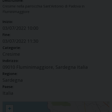
Descrizione:
Cresime nella parrocchia Sant’Antonio di Padova in
Fluminimaggiore
Inizio:
03/07/2022 10:00
Fine:
03/07/2022 11:30
Categorie:
Cresime
Indirizzo:
09010 Fluminimaggiore, Sardegna Italia
Regione:
Sardegna
Paese:
Italia
+ Cresime (Fluminimaggiore)
+