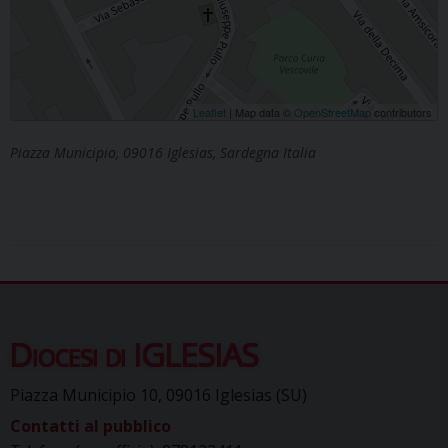
Leaflet
| Map data ©
OpenStreetMap
contributors
Piazza Municipio, 09016 Iglesias, Sardegna Italia
Diocesi di IGLESIAS
Piazza Municipio 10, 09016 Iglesias (SU)
Contatti al pubblico