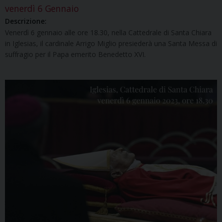
venerdì
6
Gennaio
Descrizione:
Venerdì 6 gennaio alle ore 18.30, nella Cattedrale di Santa Chiara
in Iglesias, il cardinale Arrigo Miglio presiederà una Santa Messa di
suffragio per il Papa emerito Benedetto XVI.