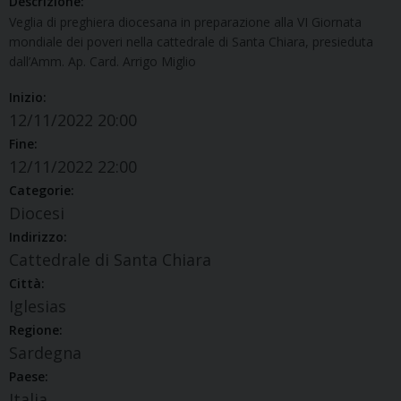
Descrizione:
Veglia di preghiera diocesana in preparazione alla VI Giornata
mondiale dei poveri nella cattedrale di Santa Chiara, presieduta
dall’Amm. Ap. Card. Arrigo Miglio
Inizio:
12/11/2022 20:00
Fine:
12/11/2022 22:00
Categorie:
Diocesi
Indirizzo:
Cattedrale di Santa Chiara
Città:
Iglesias
Regione:
Sardegna
Paese:
Italia