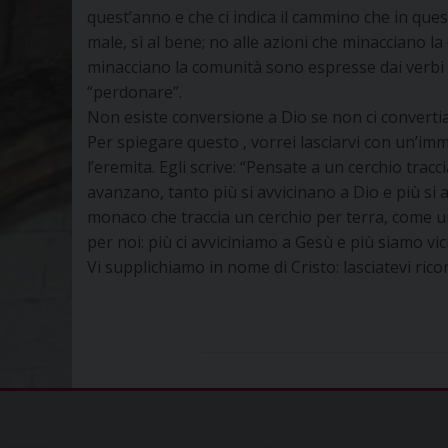
quest’anno e che ci indica il cammino che in que
male, sì al bene; no alle azioni che minacciano la
minacciano la comunità sono espresse dai verbi “g
“perdonare”.
Non esiste conversione a Dio se non ci convertiamo
Per spiegare questo , vorrei lasciarvi con un’i
l’eremita. Egli scrive: “Pensate a un cerchio tracc
avanzano, tanto più si avvicinano a Dio e più si
monaco che traccia un cerchio per terra, come una 
per noi: più ci avviciniamo a Gesù e più siamo vic
Vi supplichiamo in nome di Cristo: lasciatevi rico