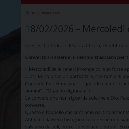
18 FEBBRAIO 2026
18/02/2026 – Mercoledì 
Iglesias, Cattedrale di Santa Chiara, 18 febbraio
Convertirsi insieme: il cerchio tracciato per 
Il Mercoledì delle ceneri irrompe col suo forte appe
Dio”). Mi colpisce un particolare, che non è di p
(“quando fai l’elemosina”… “quando digiuni”), nel
uomini”… “Quando digiunate”).
La conversione non riguarda solo me e Dio. Passa 
converte.
Questo è l’appello che sentiamo particolarmente 
Abbiamo davvero bisogno di capire che non siamo b
salviamo da soli, non ci convertiamo da soli. Ec