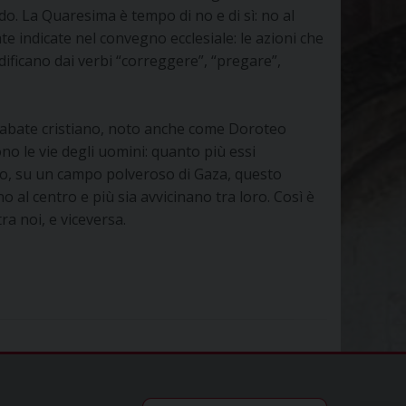
o. La Quaresima è tempo di no e di sì: no al
ate indicate nel convegno ecclesiale: le azioni che
dificano dai verbi “correggere”, “pregare”,
e abate cristiano, noto anche come Doroteo
sono le vie degli uomini: quanto più essi
erlo, su un campo polveroso di Gaza, questo
o al centro e più sia avvicinano tra loro. Così è
ra noi, e viceversa.