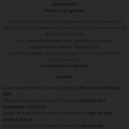
MARIO FARCI
Vescovo di Iglesias
Visto il Decreto vescovile del 23 gennaio 2026, con il quale si è
dato avvio alle procedure necessarie per la designazione dei Vicari
foranei della diocesi;
visti i nominativi risultanti dalle consultazioni tenutesi
regolarmente in data 5 febbraio 2026;
a norma di quanto disposto dai cann. 553-554 del Codice di
Diritto Canonico,
con il presente decreto
nomino
Vicario foraneo della Forania di Iglesias il
Rev.do Can. Giorgio
FOIS
,
Vicario foraneo della Forania di Carbonia il
Rev.do don
Giampaolo CINCOTTI
,
Vicario foraneo della Forania di Sant’Antioco il
Rev.do don
Andrea ZUCCA
,
Vicario foraneo della Forania di Tratalias il
Rev.do
don