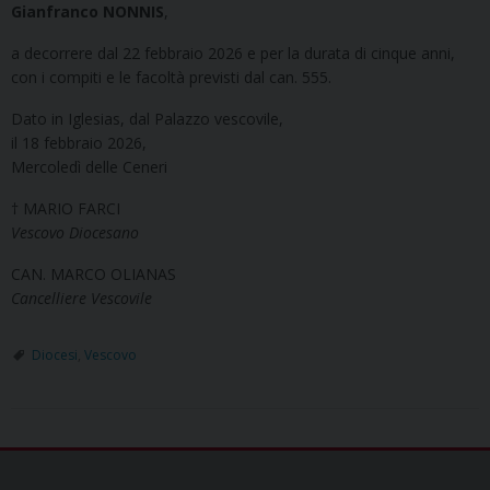
Gianfranco NONNIS
,
a decorrere dal 22 febbraio 2026 e per la durata di cinque anni,
con i compiti e le facoltà previsti dal can. 555.
Dato in Iglesias, dal Palazzo vescovile,
il 18 febbraio 2026,
Mercoledì delle Ceneri
† MARIO FARCI
Vescovo Diocesano
CAN. MARCO OLIANAS
Cancelliere Vescovile
Diocesi
,
Vescovo