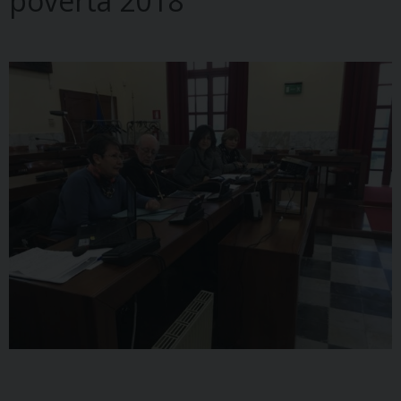
povertà 2018”