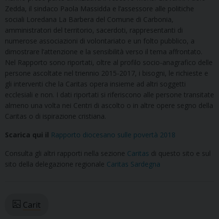
Zedda, il sindaco Paola Massidda e l’assessore alle politiche
sociali Loredana La Barbera del Comune di Carbonia,
amministratori del territorio, sacerdoti, rappresentanti di
numerose associazioni di volontariato e un folto pubblico, a
dimostrare l’attenzione e la sensibilità verso il tema affrontato.
Nel Rapporto sono riportati, oltre al profilo socio-anagrafico delle
persone ascoltate nel triennio 2015-2017, i bisogni, le richieste e
gli interventi che la Caritas opera insieme ad altri soggetti
ecclesiali e non. I dati riportati si riferiscono alle persone transitate
almeno una volta nei Centri di ascolto o in altre opere segno della
Caritas o di ispirazione cristiana.
Scarica qui il
Rapporto diocesano sulle povertà 2018
Consulta gli altri rapporti nella sezione
Caritas
di questo sito e sul
sito della delegazione regionale
Caritas Sardegna
Carit